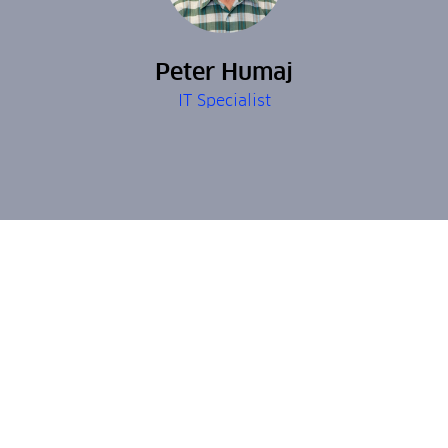
Peter Humaj
IT Specialist