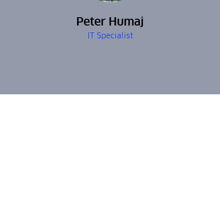
Peter Humaj
IT Specialist